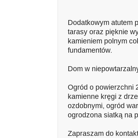
Dodatkowym atutem p
tarasy oraz pięknie w
kamieniem polnym co
fundamentów.
Dom w niepowtarzalny
Ogród o powierzchni 
kamienne kręgi z drz
ozdobnymi, ogród war
ogrodzona siatką na
Zapraszam do kontakt