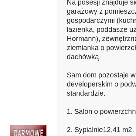
Na posesji znajduje s
garażowy z pomieszc
gospodarczymi (kuchni
łazienka, poddasze u
Hormann), zewnętrzna
ziemianka o powierzch
dachówką.
Sam dom pozostaje w 
developerskim o po
standardzie.
1. Salon o powierzchn
2. Sypialnie12,41 m2,