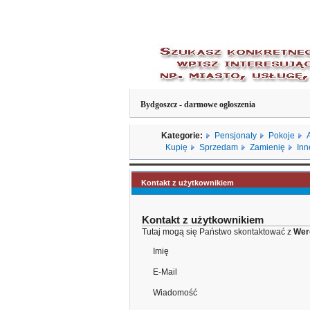
Bydgoszcz - darmowe ogłoszenia
Kategorie:
Pensjonaty
Pokoje
Kupię
Sprzedam
Zamienię
Inn
Kontakt z użytkownikiem
Kontakt z użytkownikiem
Tutaj mogą się Państwo skontaktować z
Wer
Imię
E-Mail
Wiadomość