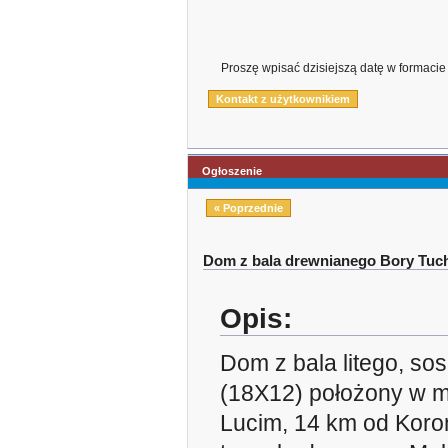
Proszę wpisać dzisiejszą datę w formaci
Ogłoszenie
« Poprzednie
Dom z bala drewnianego Bory Tuch
Opis:
Dom z bala litego, s
(18X12) położony w m
Lucim, 14 km od Kor